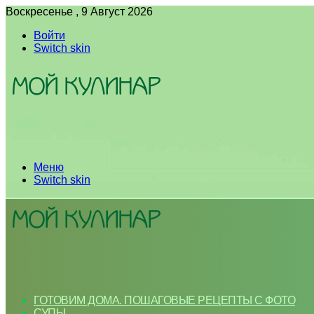
Воскресенье , 9 Август 2026
Войти
Switch skin
Меню
Switch skin
ГОТОВИМ ДОМА. ПОШАГОВЫЕ РЕЦЕПТЫ С ФОТО
СУПЫ